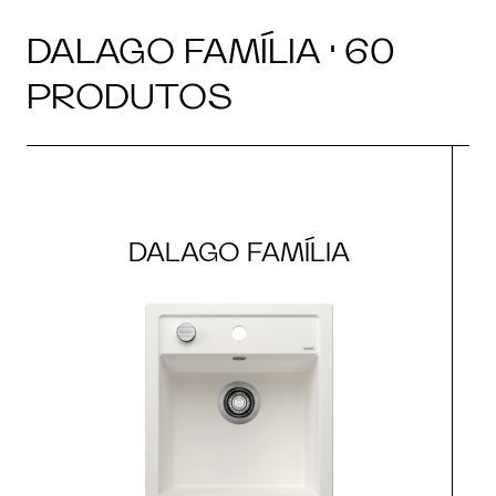
DALAGO FAMÍLIA · 60
PRODUTOS
DALAGO FAMÍLIA