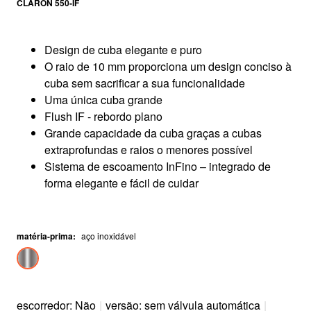
CLARON 550-IF
Design de cuba elegante e puro
O raio de 10 mm proporciona um design conciso à
cuba sem sacrificar a sua funcionalidade
Uma única cuba grande
Flush IF - rebordo plano
Grande capacidade da cuba graças a cubas
extraprofundas e raios o menores possível
Sistema de escoamento InFino – integrado de
forma elegante e fácil de cuidar
matéria-prima
:
aço inoxidável
escorredor: Não
|
versão: sem válvula automática
|