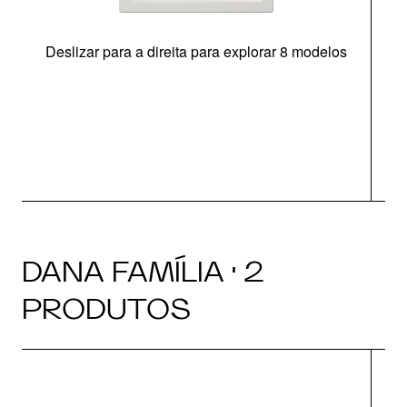
Deslizar para a direita para explorar 8 modelos
O
DANA FAMÍLIA · 2
PRODUTOS