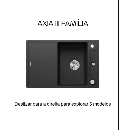
AXIA III FAMÍLIA
Deslizar para a direita para explorar 5 modelos
c