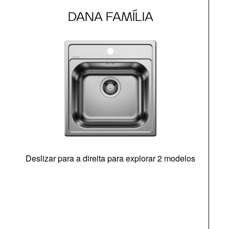
DANA FAMÍLIA
Deslizar para a direita para explorar 2 modelos
O