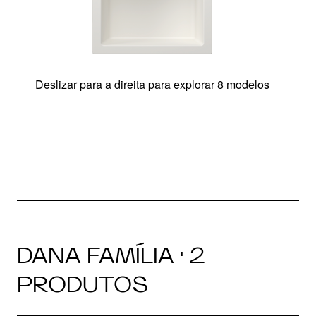
Deslizar para a direita para explorar 8 modelos
O
DANA FAMÍLIA · 2
PRODUTOS