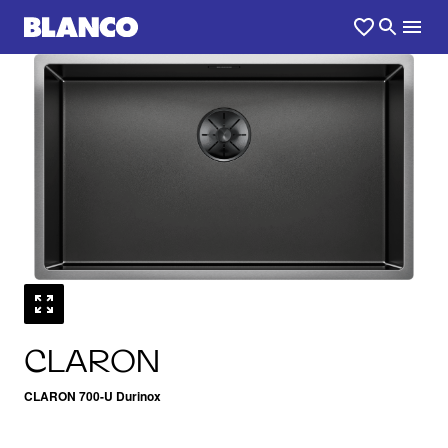
1
0
/
CLARON
CLARON 700-U Durinox