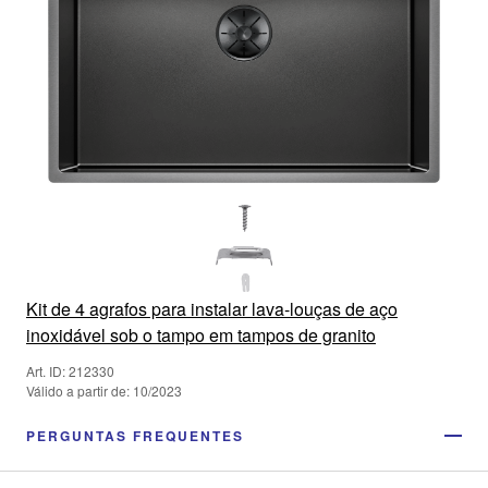
Kit de 4 agrafos para instalar lava-louças de aço
inoxidável sob o tampo em tampos de granito
Art. ID: 212330
Válido a partir de: 10/2023
PERGUNTAS FREQUENTES