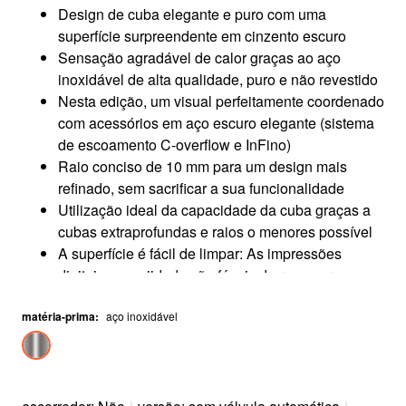
Design de cuba elegante e puro com uma
superfície surpreendente em cinzento escuro
Sensação agradável de calor graças ao aço
inoxidável de alta qualidade, puro e não revestido
Nesta edição, um visual perfeitamente coordenado
com acessórios em aço escuro elegante (sistema
de escoamento C-overflow e InFino)​
Raio conciso de 10 mm para um design mais
refinado, sem sacrificar a sua funcionalidade
Utilização ideal da capacidade da cuba graças a
cubas extraprofundas e raios o menores possível
A superfície é fácil de limpar: As impressões
digitais e a sujidade são fáceis de remover
matéria-prima
:
aço inoxidável