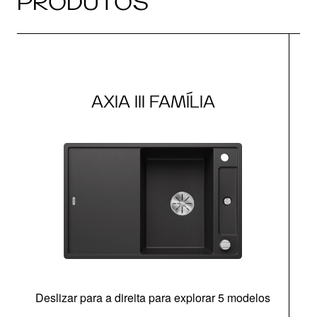
PRODUTOS
AXIA III FAMÍLIA
Deslizar para a direita para explorar 5 modelos
c