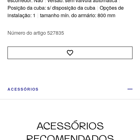
escorredor: Não
|
versão: sem válvula automática
|
Posição da cuba: s/ disposição da cuba
|
Opções de
instalação: 1
|
tamanho mín. do armário: 800 mm
Número do artigo 527835
ACESSÓRIOS
ACESSÓRIOS
RECOMENDADOS