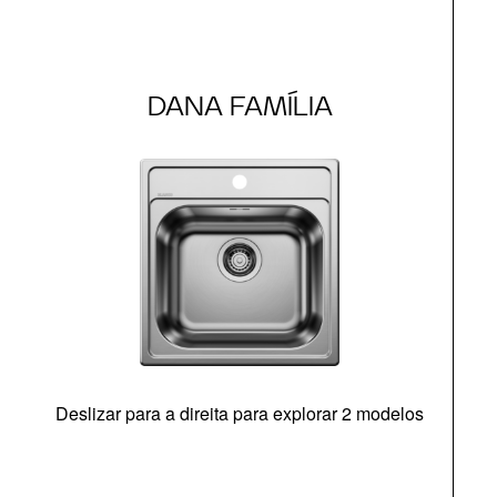
DANA FAMÍLIA
Deslizar para a direita para explorar 2 modelos
O