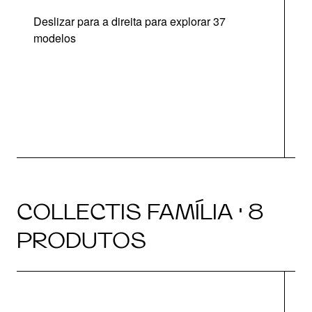
Deslizar para a direita para explorar 37
modelos
O
COLLECTIS FAMÍLIA · 8
PRODUTOS