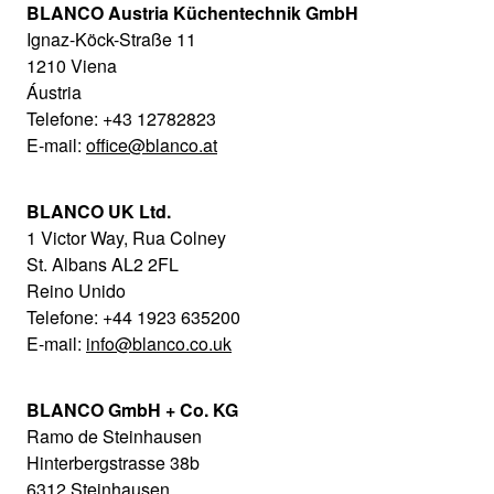
BLANCO Austria Küchentechnik GmbH
Ignaz-Köck-Straße 11
1210 Viena
Áustria
Telefone: +43 12782823
E-mail:
office@blanco.at
BLANCO UK Ltd.
1 Victor Way, Rua Colney
St. Albans AL2 2FL
Reino Unido
Telefone: +44 1923 635200
E-mail:
info@blanco.co.uk
BLANCO GmbH + Co. KG
Ramo de Steinhausen
Hinterbergstrasse 38b
6312 Steinhausen