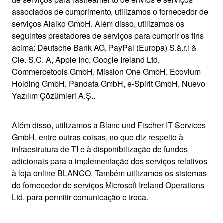
associados de cumprimento, utilizamos o fornecedor de
serviços Alaiko GmbH. Além disso, utilizamos os
seguintes prestadores de serviços para cumprir os fins
acima: Deutsche Bank AG, PayPal (Europa) S.à.r.l &
Cie. S.C. A, Apple Inc, Google Ireland Ltd,
Commercetools GmbH, Mission One GmbH, Ecovium
Holding GmbH, Pandata GmbH, e-Spirit GmbH, Nuevo
Yazılım Çözümleri A.Ş..
Além disso, utilizamos a Blanc und Fischer IT Services
GmbH, entre outras coisas, no que diz respeito à
infraestrutura de TI e à disponibilização de fundos
adicionais para a implementação dos serviços relativos
à loja online BLANCO. Também utilizamos os sistemas
do fornecedor de serviços Microsoft Ireland Operations
Ltd. para permitir comunicação e troca.