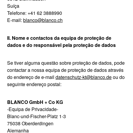
Suíça
Telefone: +41 62 3888990
E-mail:
blanco@blanco.ch
II. Nome e contactos da equipa de proteção de
dados e do responsável pela proteção de dados
Se tiver alguma questão sobre proteção de dados, pode
contactar a nossa equipa de proteção de dados através
do endereço de e-mail
datenschutz-kt@blanco.de
ou do
seguinte endereço postal:
BLANCO GmbH + Co KG
-Equipa de Privacidade-
Blanc-und-Fischer-Platz 1-3
75038 Oberderdingen
Alemanha