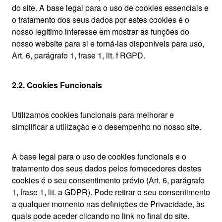
do site. A base legal para o uso de cookies essenciais e
o tratamento dos seus dados por estes cookies é o
nosso legítimo interesse em mostrar as funções do
nosso website para si e torná-las disponíveis para uso,
Art. 6, parágrafo 1, frase 1, lit. f RGPD.
2.2. Cookies Funcionais
Utilizamos cookies funcionais para melhorar e
simplificar a utilização e o desempenho no nosso site.
A base legal para o uso de cookies funcionais e o
tratamento dos seus dados pelos fornecedores destes
cookies é o seu consentimento prévio (Art. 6, parágrafo
1, frase 1, lit. a GDPR). Pode retirar o seu consentimento
a qualquer momento nas definições de Privacidade, às
quais pode aceder clicando no link no final do site.