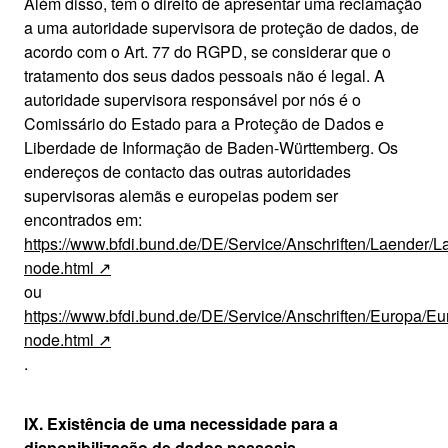
Além disso, tem o direito de apresentar uma reclamação
a uma autoridade supervisora de proteção de dados, de
acordo com o Art. 77 do RGPD, se considerar que o
tratamento dos seus dados pessoais não é legal. A
autoridade supervisora responsável por nós é o
Comissário do Estado para a Proteção de Dados e
Liberdade de Informação de Baden-Württemberg. Os
endereços de contacto das outras autoridades
supervisoras alemãs e europeias podem ser
encontrados em:
https://www.bfdi.bund.de/DE/Service/Anschriften/Laender/L
node.html
ou
https://www.bfdi.bund.de/DE/Service/Anschriften/Europa/Eu
node.html
.
IX. Existência de uma necessidade para a
disponibilização de dados pessoais