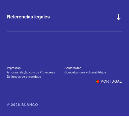
Referencias legales
Impressão
Conformidad
A nossa relação com os Provedores
Comunicar uma vulnerabilidade
Definições de privacidade
PORTUGAL
© 2026 BLANCO