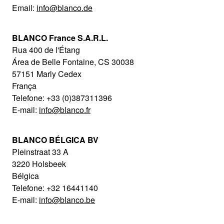
Email:
info@blanco.de
BLANCO France S.A.R.L.
Rua 400 de l'Étang
Área de Belle Fontaine, CS 30038
57151 Marly Cedex
França
Telefone: +33 (0)387311396
E-mail:
info@blanco.fr
BLANCO BÉLGICA BV
Pleinstraat 33 A
3220 Holsbeek
Bélgica
Telefone: +32 16441140
E-mail:
info@blanco.be