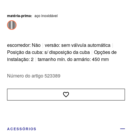
matéria-prima
:
aço inoxidável
escorredor: Não
|
versão: sem válvula automática
|
Posição da cuba: s/ disposição da cuba
|
Opções de
instalação: 2
|
tamanho mín. do armário: 450 mm
Número do artigo 523389
ACESSÓRIOS