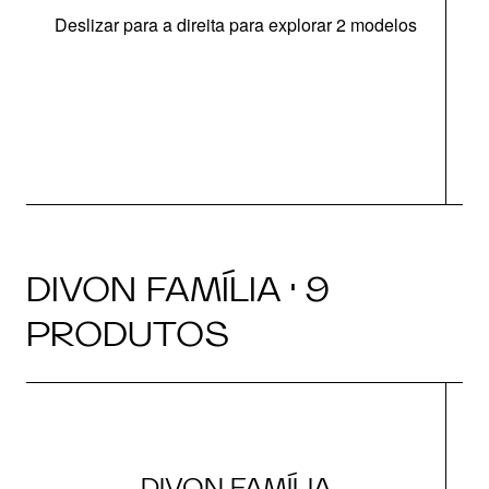
Deslizar para a direita para explorar 2 modelos
O
DIVON FAMÍLIA · 9
PRODUTOS
DIVON FAMÍLIA