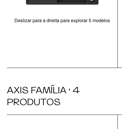
Deslizar para a direita para explorar 5 modelos
c
AXIS FAMÍLIA · 4
PRODUTOS