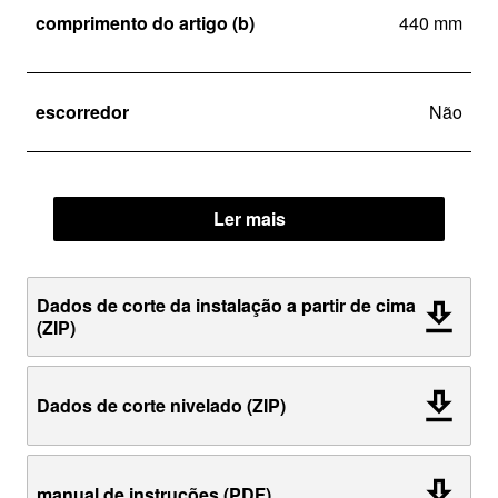
comprimento do artigo (b)
440 mm
escorredor
Não
Ler mais
Dados de corte da instalação a partir de cima
(ZIP)
Dados de corte nivelado (ZIP)
manual de instruções (PDF)