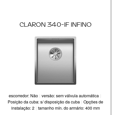
CLARON 340-IF INFINO
escorredor: Não
|
versão: sem válvula automática
|
Posição da cuba: s/ disposição da cuba
|
Opções de
instalação: 2
|
tamanho mín. do armário: 400 mm