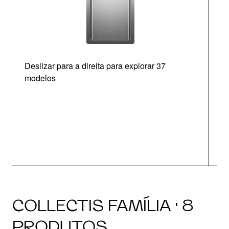
Deslizar para a direita para explorar 37
modelos
O
COLLECTIS FAMÍLIA · 8
PRODUTOS