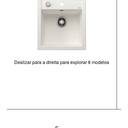
Deslizar para a direita para explorar 8 modelos
O