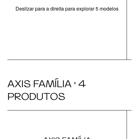
Deslizar para a direita para explorar 5 modelos
c
AXIS FAMÍLIA · 4
PRODUTOS