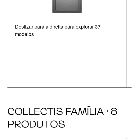
Deslizar para a direita para explorar 37
modelos
O
COLLECTIS FAMÍLIA · 8
PRODUTOS