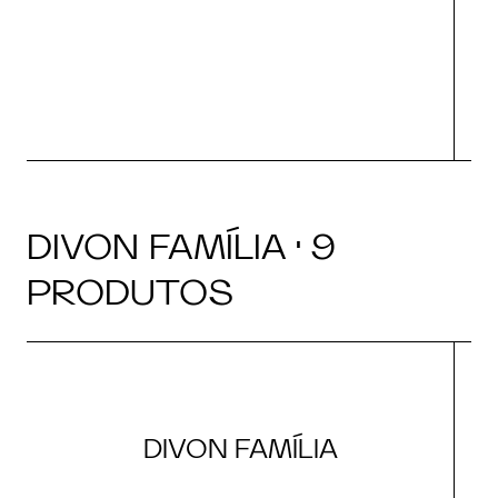
O
DIVON FAMÍLIA · 9
PRODUTOS
DIVON FAMÍLIA