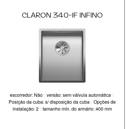
CLARON 340-IF INFINO
escorredor: Não
|
versão: sem válvula automática
|
Posição da cuba: s/ disposição da cuba
|
Opções de
instalação: 2
|
tamanho mín. do armário: 400 mm