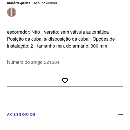
matéria-prima
:
aço inoxidável
escorredor: Não
|
versão: sem válvula automática
|
Posição da cuba: s/ disposição da cuba
|
Opções de
instalação: 2
|
tamanho mín. do armário: 300 mm
Número do artigo 521564
ACESSÓRIOS