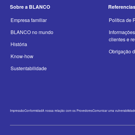
Sobre a BLANCO
Referencias
Empresa familiar
Política de 
BLANCO no mundo
Informações
clientes e r
História
Obrigação 
Know-how
Sustentabilidade
Impressão
Conformidad
A nossa relação com os Provedores
Comunicar uma vulnerabilidad