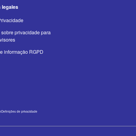
 legales
Privacidade
 sobre privacidade para
evisores
de informação RGPD
e
Definições de privacidade