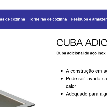
as de cozinha
Torneiras de cozinha
Resíduos e armaze
CUBA ADIC
Cuba adicional de aço inox
A construção em aç
Pode ser lavado na
calor
Adequado para alg