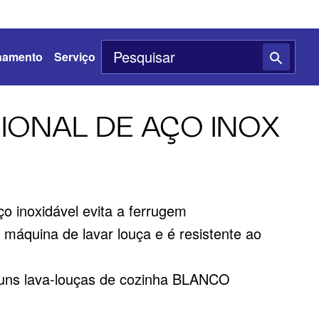
namento
Serviço
IONAL DE AÇO INOX
o inoxidável evita a ferrugem
 máquina de lavar louça e é resistente ao
uns lava-louças de cozinha BLANCO