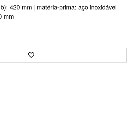
(b): 420 mm
|
matéria-prima: aço inoxidável
|
200 mm