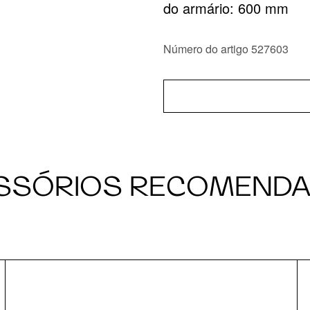
do armário: 600 mm
Número do artigo 527603
SSÓRIOS RECOMEND