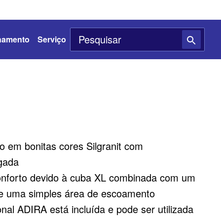
namento
Serviço
 em bonitas cores Silgranit com
rgada
conforto devido à cuba XL combinada com um
 e uma simples área de escoamento
onal ADIRA está incluída e pode ser utilizada