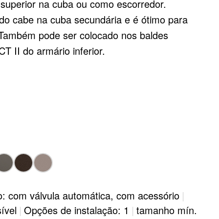
l superior na cuba ou como escorredor.
ído cabe na cuba secundária e é ótimo para
 Também pode ser colocado nos baldes
 II do armário inferior.
de forma reversível
o: com válvula automática, com acessório
|
ível
|
Opções de instalação: 1
|
tamanho mín.