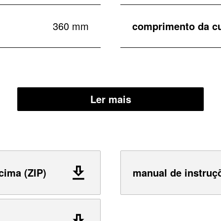
360 mm
comprimento da c
Ler mais
cima (ZIP)
manual de instruç