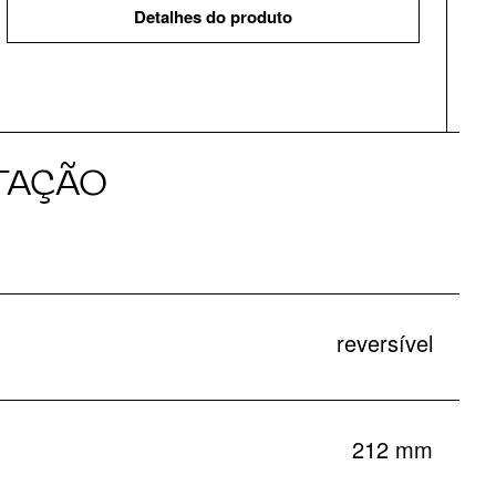
Detalhes do produto
TAÇÃO
reversível
212 mm