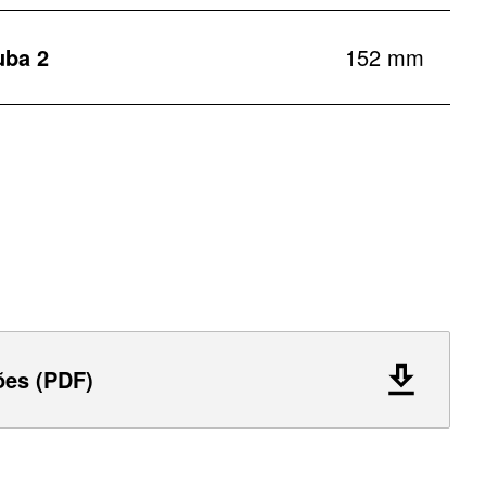
uba 2
152 mm
ões (PDF)