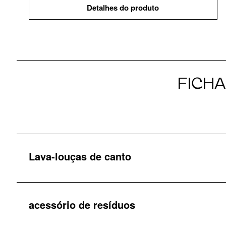
Detalhes do produto
FICH
Lava-louças de canto
acessório de resíduos