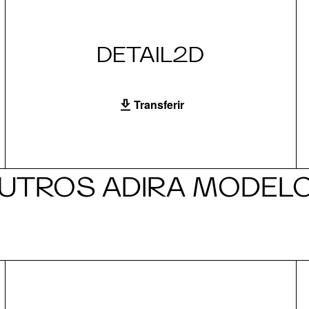
DETAIL2D
Transferir
UTROS ADIRA MODEL