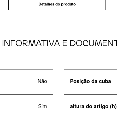
Detalhes do produto
A INFORMATIVA E DOCUMEN
Não
Posição da cuba
Sim
altura do artigo (h)