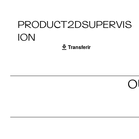
PRODUCT2DSUPERVIS
ION
Transferir
O