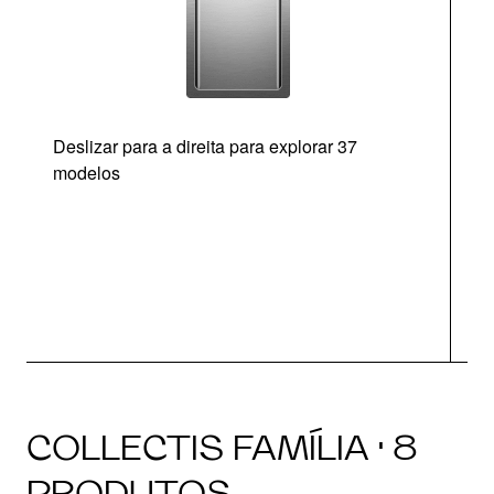
Deslizar para a direita para explorar 37
modelos
O
COLLECTIS FAMÍLIA · 8
PRODUTOS