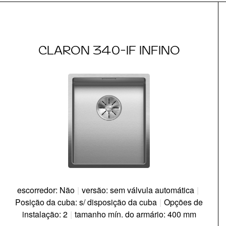
CLARON 340-IF INFINO
escorredor: Não
|
versão: sem válvula automática
|
Posição da cuba: s/ disposição da cuba
|
Opções de
instalação: 2
|
tamanho mín. do armário: 400 mm