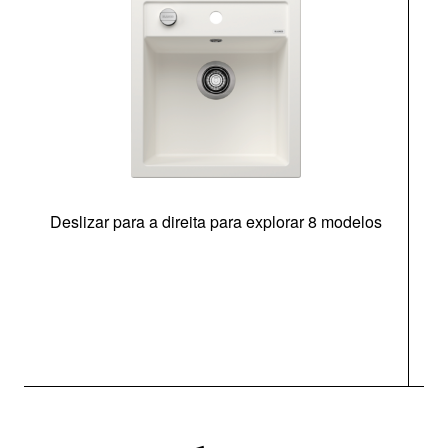
Deslizar para a direita para explorar 8 modelos
O