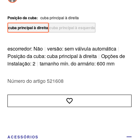
Posição da cuba
:
cuba principal à direita
cuba principal à direita
cuba principal à esquerda
escorredor: Não
|
versão: sem válvula automática
|
Posição da cuba: cuba principal à direita
|
Opções de
instalação: 2
|
tamanho mín. do armário: 600 mm
Número do artigo 521608
ACESSÓRIOS