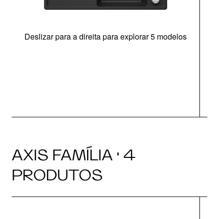
Deslizar para a direita para explorar 5 modelos
c
AXIS FAMÍLIA · 4
PRODUTOS