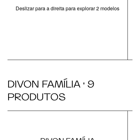
Deslizar para a direita para explorar 2 modelos
O
DIVON FAMÍLIA · 9
PRODUTOS