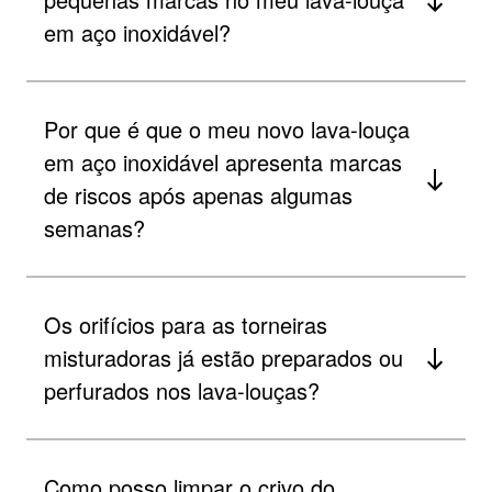
em aço inoxidável?
Por que é que o meu novo lava-louça
em aço inoxidável apresenta marcas
de riscos após apenas algumas
semanas?
Os orifícios para as torneiras
misturadoras já estão preparados ou
perfurados nos lava-louças?
Como posso limpar o crivo do