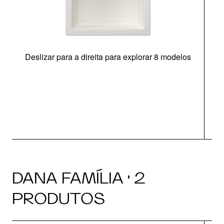
Deslizar para a direita para explorar 8 modelos
O
DANA FAMÍLIA · 2
PRODUTOS