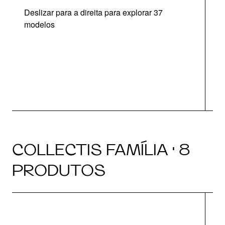
Deslizar para a direita para explorar 37
modelos
O
COLLECTIS FAMÍLIA · 8
PRODUTOS