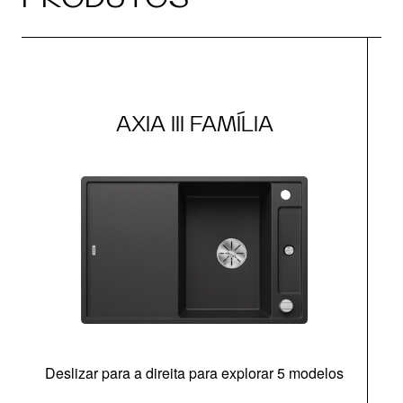
AXIA III FAMÍLIA
Deslizar para a direita para explorar 5 modelos
c