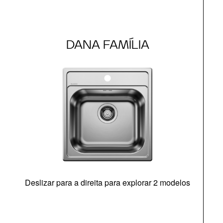
DANA FAMÍLIA
Deslizar para a direita para explorar 2 modelos
O