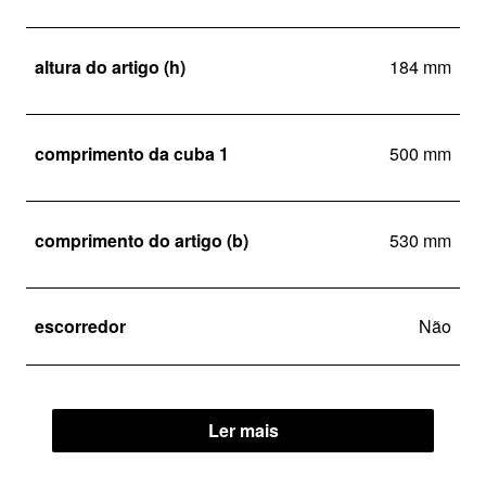
altura do artigo (h)
184 mm
comprimento da cuba 1
500 mm
comprimento do artigo (b)
530 mm
escorredor
Não
Ler mais