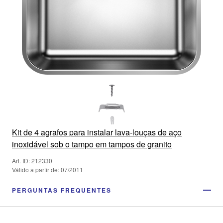
Kit de 4 agrafos para instalar lava-louças de aço
inoxidável sob o tampo em tampos de granito
Art. ID: 212330
Válido a partir de: 07/2011
PERGUNTAS FREQUENTES