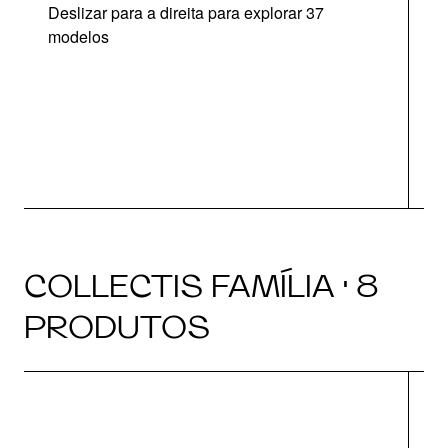
Deslizar para a direita para explorar 37
modelos
O
COLLECTIS FAMÍLIA · 8
PRODUTOS