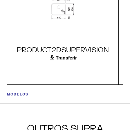
PRODUCT2DSUPERVISION
Transferir
MODELOS
OUTROS SUPRA