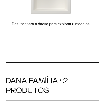
Deslizar para a direita para explorar 8 modelos
O
DANA FAMÍLIA · 2
PRODUTOS