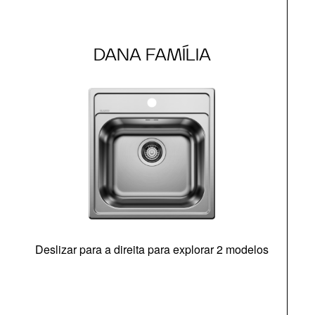
DANA FAMÍLIA
Deslizar para a direita para explorar 2 modelos
O