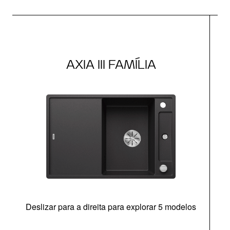
AXIA III FAMÍLIA
Deslizar para a direita para explorar 5 modelos
c