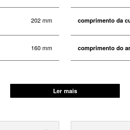
202 mm
comprimento da c
160 mm
comprimento do ar
Ler mais