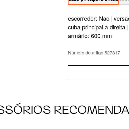
escorredor: Não
|
versã
cuba principal à direita
|
armário: 600 mm
Número do artigo 527817
SSÓRIOS RECOMEND