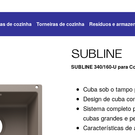
as de cozinha
Torneiras de cozinha
Resíduos e armaze
SUBLINE
SUBLINE 340/160-U para C
Cuba sob o tampo p
Design de cuba com
Sistema completo 
cubas grandes e p
Características de 