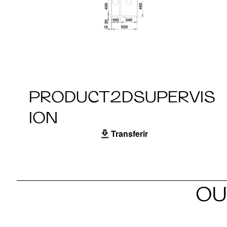
PRODUCT2DSUPERVIS
ION
Transferir
OU