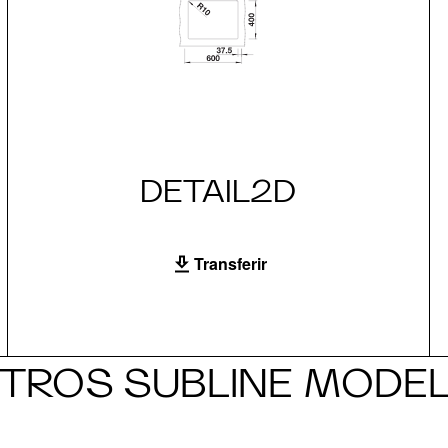
DETAIL2D
Transferir
TROS SUBLINE MODE