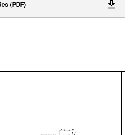
ões (PDF)