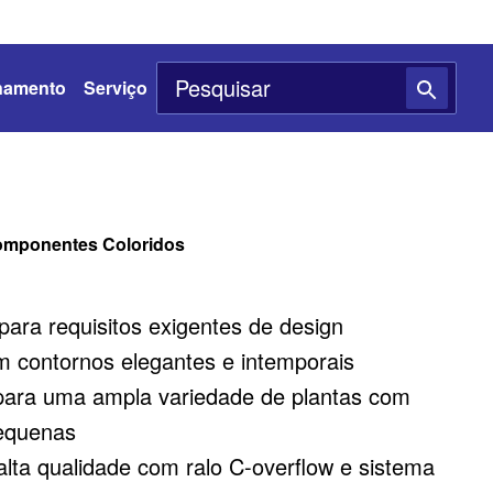
namento
Serviço
omponentes Coloridos
ara requisitos exigentes de design
 contornos elegantes e intemporais
para uma ampla variedade de plantas com
equenas
alta qualidade com ralo C-overflow e sistema