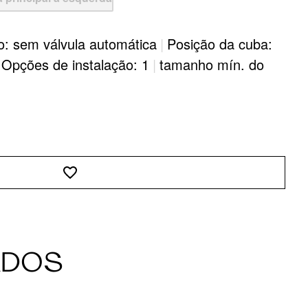
o: sem válvula automática
|
Posição da cuba:
Opções de instalação: 1
|
tamanho mín. do
ADOS