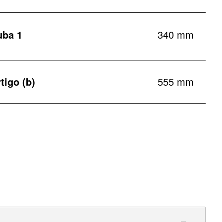
uba 1
340 mm
tigo (b)
555 mm