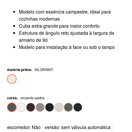
Modelo com essência campestre, ideal para
cozinhas modernas
Cuba extra-grande para maior conforto
Estrutura de ângulo reto ajustada à largura de
armário de 90
Modelo para instalação à face ou sob o tampo
matéria-prima
:
SILGRANIT
cores
:
cinzento-pedra
escorredor: Não
|
versão: sem válvula automática
|