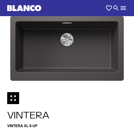
1
0
/
VINTERA
VINTERA XL 9-UF