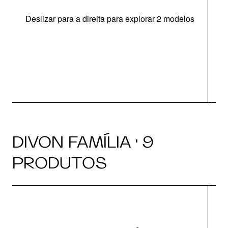
Deslizar para a direita para explorar 2 modelos
O
DIVON FAMÍLIA · 9
PRODUTOS