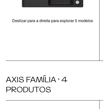
Deslizar para a direita para explorar 5 modelos
c
AXIS FAMÍLIA · 4
PRODUTOS