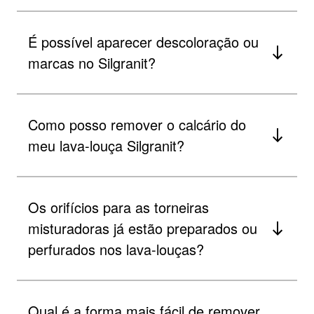
É possível aparecer descoloração ou
marcas no Silgranit?
Como posso remover o calcário do
meu lava-louça Silgranit?
Os orifícios para as torneiras
misturadoras já estão preparados ou
perfurados nos lava-louças?
Qual é a forma mais fácil de remover