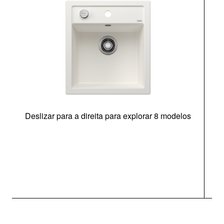
Deslizar para a direita para explorar 8 modelos
O