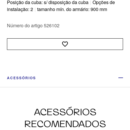
Posição da cuba: s/ disposição da cuba
|
Opções de
instalação: 2
|
tamanho mín. do armário: 900 mm
Número do artigo 526102
ACESSÓRIOS
ACESSÓRIOS
RECOMENDADOS