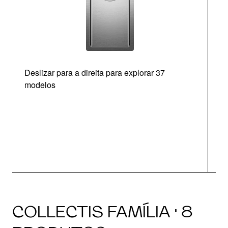
Deslizar para a direita para explorar 37
modelos
O
COLLECTIS FAMÍLIA · 8