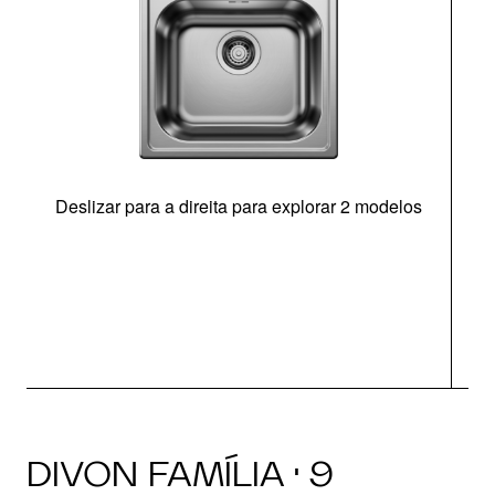
Deslizar para a direita para explorar 2 modelos
O
DIVON FAMÍLIA · 9