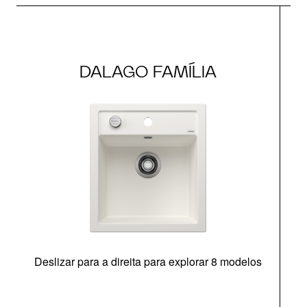
DALAGO FAMÍLIA
Deslizar para a direita para explorar 8 modelos
O