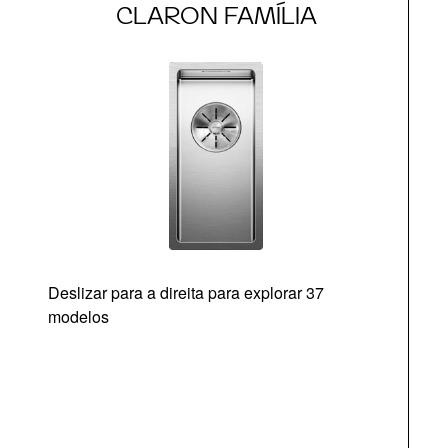
CLARON FAMÍLIA
Deslizar para a direita para explorar 37
modelos
O