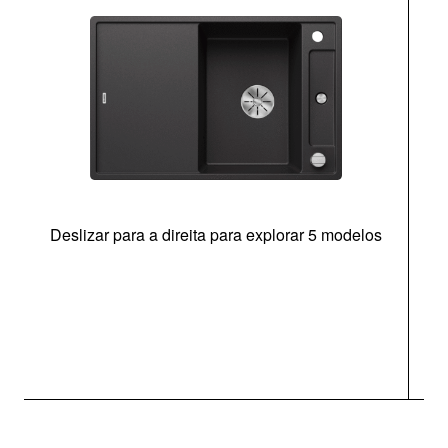
Deslizar para a direita para explorar 5 modelos
c