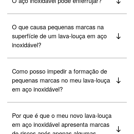
O aço inoxidável pode enferrujar?
O que causa pequenas marcas na
superfície de um lava-louça em aço
inoxidável?
Como posso impedir a formação de
pequenas marcas no meu lava-louça
em aço inoxidável?
Por que é que o meu novo lava-louça
em aço inoxidável apresenta marcas
de riscos após apenas algumas