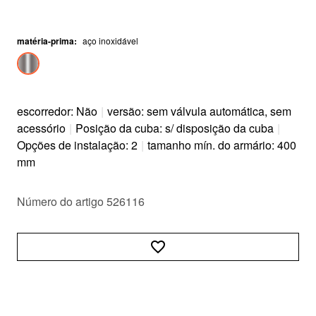
matéria-prima
:
aço inoxidável
escorredor: Não
|
versão: sem válvula automática, sem
acessório
|
Posição da cuba: s/ disposição da cuba
|
Opções de instalação: 2
|
tamanho mín. do armário: 400
mm
Número do artigo 526116