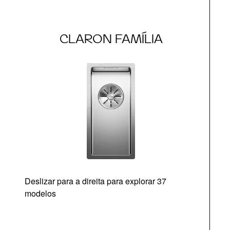
CLARON FAMÍLIA
Deslizar para a direita para explorar 37
modelos
O