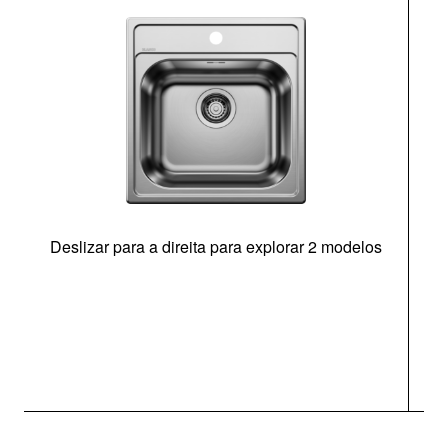
Deslizar para a direita para explorar 2 modelos
O