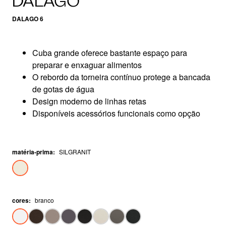
DALAGO
DALAGO 6
Cuba grande oferece bastante espaço para
preparar e enxaguar alimentos
O rebordo da torneira contínuo protege a bancada
de gotas de água
Design moderno de linhas retas
Disponíveis acessórios funcionais como opção
matéria-prima
:
SILGRANIT
cores
:
branco