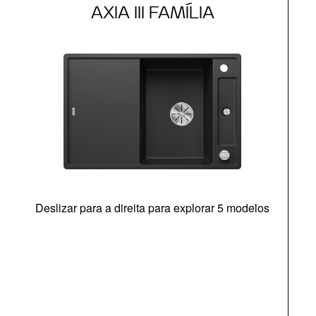
AXIA III FAMÍLIA
Deslizar para a direita para explorar 5 modelos
c