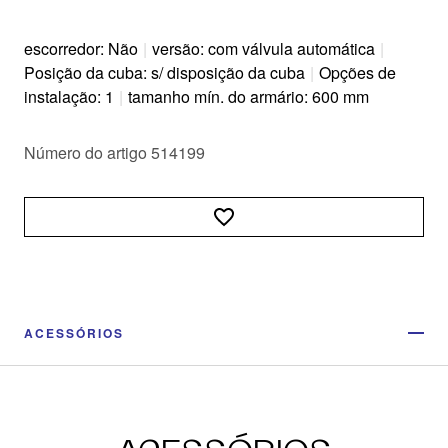
escorredor: Não
|
versão: com válvula automática
|
Posição da cuba: s/ disposição da cuba
|
Opções de
instalação: 1
|
tamanho mín. do armário: 600 mm
Número do artigo 514199
ACESSÓRIOS