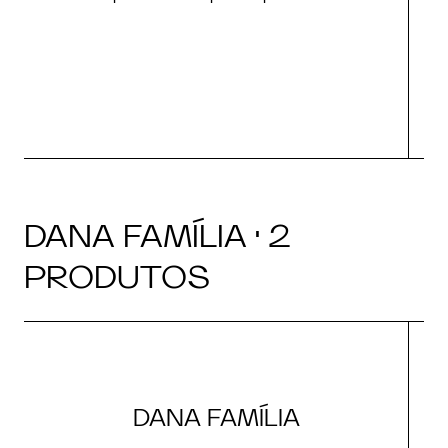
O
DANA FAMÍLIA · 2
PRODUTOS
DANA FAMÍLIA