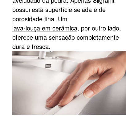
aveludado da pedra. Apenas Silgranit
possui esta superfície selada e de
porosidade fina. Um
lava-louça em cerâmica,
por outro lado,
oferece uma sensação completamente
dura e fresca.