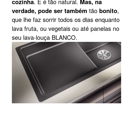
cozinha
. E é tão natural.
Mas, na
verdade, pode ser também
tão
bonito
,
que lhe faz sorrir todos os dias enquanto
lava fruta, ou vegetais ou até panelas no
seu lava-louça BLANCO.