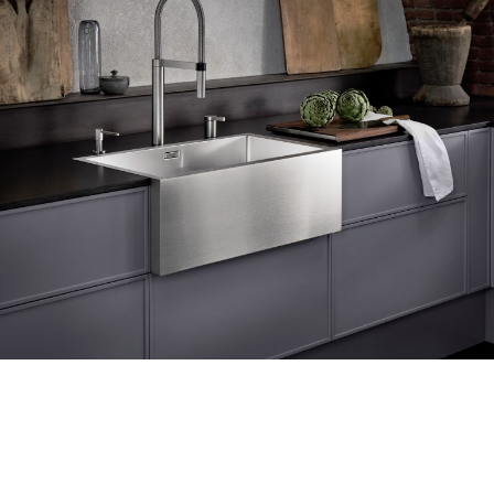
1
0
/