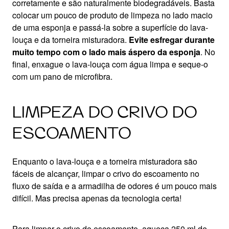
corretamente e são naturalmente biodegradáveis. Basta
colocar um pouco de produto de limpeza no lado macio
de uma esponja e passá-la sobre a superfície do lava-
louça e da torneira misturadora.
Evite esfregar durante
muito tempo com o lado mais áspero da esponja
. No
final, enxague o lava-louça com água limpa e seque-o
com um pano de microfibra.
LIMPEZA DO CRIVO DO
ESCOAMENTO
Enquanto o lava-louça e a torneira misturadora são
fáceis de alcançar, limpar o crivo do escoamento no
fluxo de saída e a armadilha de odores é um pouco mais
difícil. Mas precisa apenas da tecnologia certa!
Para limpar o crivo do escoamento, aqueça 250 ml de