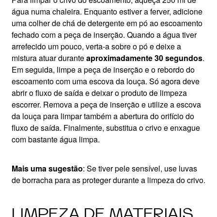
água numa chaleira. Enquanto estiver a ferver, adicione
uma colher de chá de detergente em pó ao escoamento
fechado com a peça de inserção. Quando a água tiver
arrefecido um pouco, verta-a sobre o pó e deixe a
mistura atuar durante
aproximadamente 30 segundos
.
Em seguida, limpe a peça de inserção e o rebordo do
escoamento com uma escova da louça. Só agora deve
abrir o fluxo de saída e deixar o produto de limpeza
escorrer. Remova a peça de inserção e utilize a escova
da louça para limpar também a abertura do orifício do
fluxo de saída. Finalmente, substitua o crivo e enxague
com bastante água limpa.
Mais uma sugestão
: Se tiver pele sensível, use luvas
de borracha para as proteger durante a limpeza do crivo.
LIMPEZA DE MATERIAIS