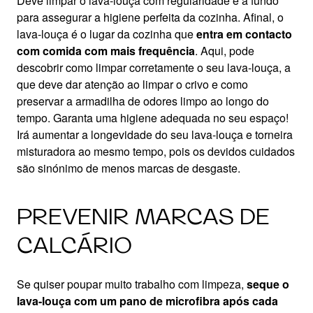
Deve limpar o lava-louça com regularidade e a fundo
para assegurar a higiene perfeita da cozinha. Afinal, o
lava-louça é o lugar da cozinha que
entra em contacto
com comida com mais frequência
. Aqui, pode
descobrir como limpar corretamente o seu lava-louça, a
que deve dar atenção ao limpar o crivo e como
preservar a armadilha de odores limpo ao longo do
tempo. Garanta uma higiene adequada no seu espaço!
Irá aumentar a longevidade do seu lava-louça e torneira
misturadora ao mesmo tempo, pois os devidos cuidados
são sinónimo de menos marcas de desgaste.
PREVENIR MARCAS DE
CALCÁRIO
Se quiser poupar muito trabalho com limpeza,
seque o
lava-louça com um pano de microfibra após cada