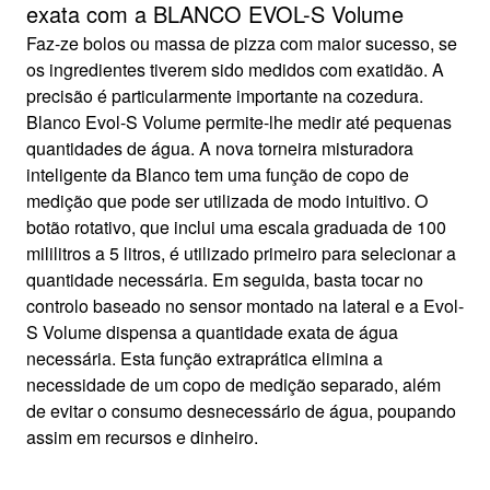
exata com a BLANCO EVOL-S Volume
Faz-ze bolos ou massa de pizza com maior sucesso, se
os ingredientes tiverem sido medidos com exatidão. A
precisão é particularmente importante na cozedura.
Blanco Evol-S Volume permite-lhe medir até pequenas
quantidades de água. A nova torneira misturadora
inteligente da Blanco tem uma função de copo de
medição que pode ser utilizada de modo intuitivo. O
botão rotativo, que inclui uma escala graduada de 100
mililitros a 5 litros, é utilizado primeiro para selecionar a
quantidade necessária. Em seguida, basta tocar no
controlo baseado no sensor montado na lateral e a Evol-
S Volume dispensa a quantidade exata de água
necessária. Esta função extraprática elimina a
necessidade de um copo de medição separado, além
de evitar o consumo desnecessário de água, poupando
assim em recursos e dinheiro.