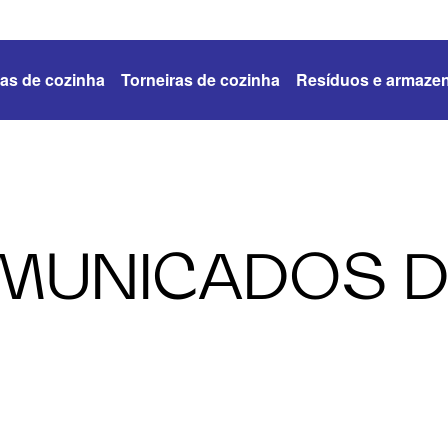
as de cozinha
Torneiras de cozinha
Resíduos e armaze
MUNICADOS D