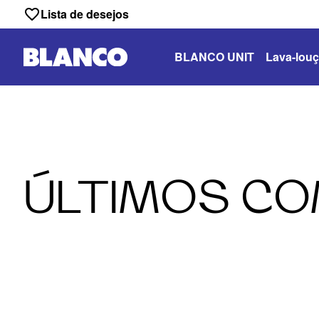
Lista de desejos
BLANCO UNIT
Lava-louç
ÚLTIMOS CO