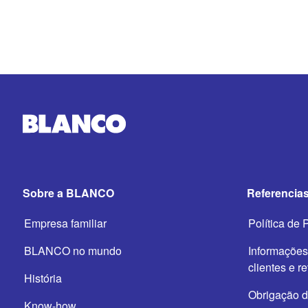
Sobre a BLANCO
Referencias
Empresa familiar
Política de 
BLANCO no mundo
Informações
clientes e r
História
Obrigação 
Know-how