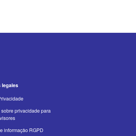
 legales
Privacidade
 sobre privacidade para
evisores
de informação RGPD