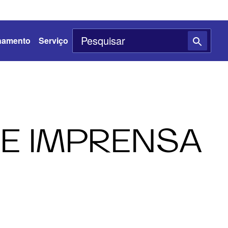
namento
Serviço
E IMPRENSA