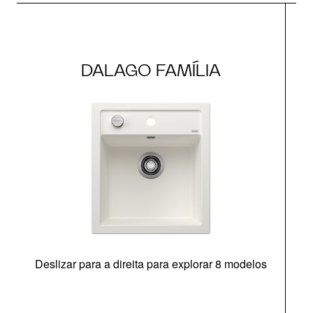
DALAGO FAMÍLIA
Deslizar para a direita para explorar 8 modelos
O