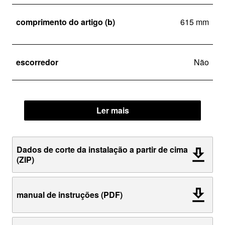
comprimento do artigo (b)
615 mm
escorredor
Não
Ler mais
Dados de corte da instalação a partir de cima
(ZIP)
manual de instruções (PDF)