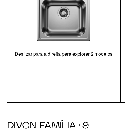
Deslizar para a direita para explorar 2 modelos
O
DIVON FAMÍLIA · 9