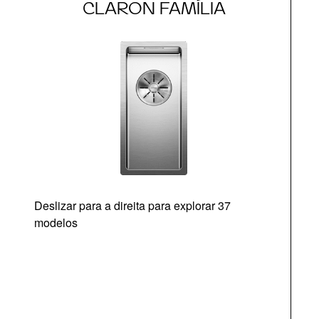
CLARON FAMÍLIA
Deslizar para a direita para explorar 37
modelos
O