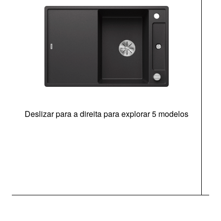
Deslizar para a direita para explorar 5 modelos
c