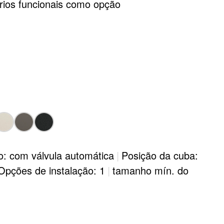
rios funcionais como opção
o: com válvula automática
|
Posição da cuba:
Opções de instalação: 1
|
tamanho mín. do