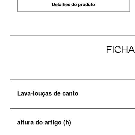
Detalhes do produto
FICH
Lava-louças de canto
altura do artigo (h)