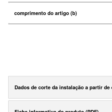
comprimento do artigo (b)
Dados de corte da instalação a partir de 
Ficha informativa do produto (PDF)