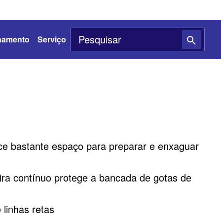
namento
Serviço
ce bastante espaço para preparar e enxaguar
ira contínuo protege a bancada de gotas de
linhas retas