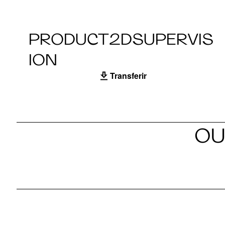
PRODUCT2DSUPERVIS
ION
Transferir
OU