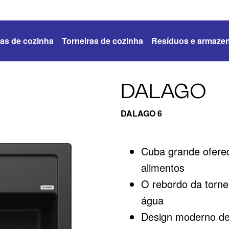
as de cozinha
Torneiras de cozinha
Resíduos e armaze
DALAGO
DALAGO 6
Cuba grande ofere
alimentos
O rebordo da torne
água
Design moderno de 