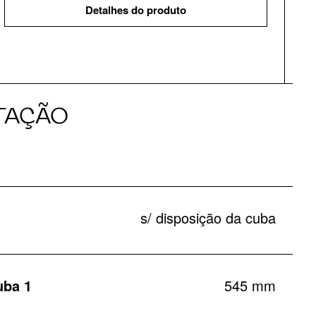
Detalhes do produto
TAÇÃO
s/ disposição da cuba
uba 1
545 mm